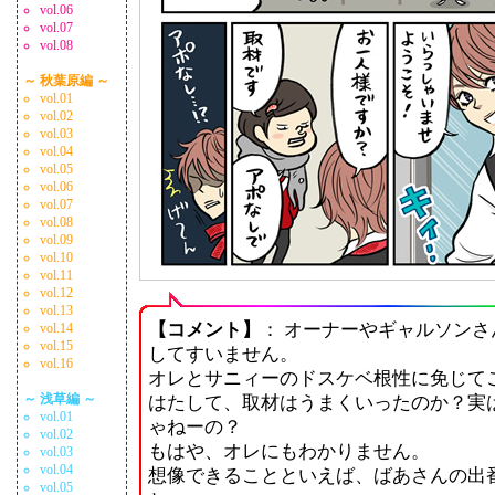
vol.06
vol.07
vol.08
～ 秋葉原編 ～
vol.01
vol.02
vol.03
vol.04
vol.05
vol.06
vol.07
vol.08
vol.09
vol.10
vol.11
vol.12
vol.13
【コメント】
： オーナーやギャルソン
vol.14
vol.15
してすいません。
vol.16
オレとサニィーのドスケベ根性に免じて
～ 浅草編 ～
はたして、取材はうまくいったのか？実
vol.01
ゃねーの？
vol.02
もはや、オレにもわかりません。
vol.03
vol.04
想像できることといえば、ばあさんの出
vol.05