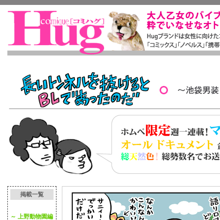
掲載一覧
～ 上野動物園編