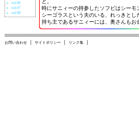
と。
vol.06
時にサニィーの持参したソフビはシーモ
vol.07
vol.08
シーゴラスという夫のいる、れっきとし
持ち主であるサニィーには、奥さんも
お問い合わせ
サイトポリシー
リンク集