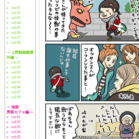
～
vol.01
vol.02
vol.03
vol.04
vol.05
vol.06
vol.07
vol.08
～ 上野動物園番
外編 ～
vol.01
vol.02
vol.03
vol.04
vol.05
vol.06
vol.07
vol.08
～ 池袋
男装カフェ編 ～
vol.01
vol.02
vol.03
vol.04
vol.05